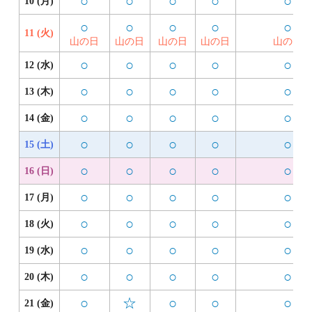
○
○
○
○
○
10 (月)
○
○
○
○
○
11 (火)
山の日
山の日
山の日
山の日
山の日
○
○
○
○
○
12 (水)
○
○
○
○
○
13 (木)
○
○
○
○
○
14 (金)
○
○
○
○
○
15 (土)
○
○
○
○
○
16 (日)
○
○
○
○
○
17 (月)
○
○
○
○
○
18 (火)
○
○
○
○
○
19 (水)
○
○
○
○
○
20 (木)
○
☆
○
○
○
21 (金)