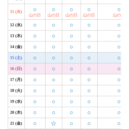
○
○
○
○
○
11 (火)
山の日
山の日
山の日
山の日
山の日
○
○
○
○
○
12 (水)
○
○
○
○
○
13 (木)
○
○
○
○
○
14 (金)
○
○
○
○
○
15 (土)
○
○
○
○
○
16 (日)
○
○
○
○
○
17 (月)
○
○
○
○
○
18 (火)
○
○
○
○
○
19 (水)
○
○
○
○
○
20 (木)
○
☆
○
○
○
21 (金)