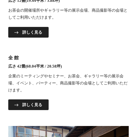
広さ 12畳(19.44平米 / 5.88坪)
お茶会の開催場所やギャラリー等の展示会場、商品撮影等の会場と
してご利用いただけます。
詳しく見る
全館
広さ 42畳(68.04平米 / 20.58坪)
企業のミーティングやセミナー、お茶会、ギャラリー等の展示会
場、イベント、パーティー、商品撮影等の会場としてご利用いただ
けます。
詳しく見る