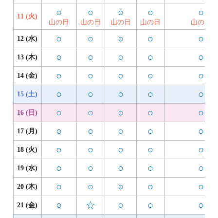
○
○
○
○
○
11 (火)
山の日
山の日
山の日
山の日
山の日
○
○
○
○
○
12 (水)
○
○
○
○
○
13 (木)
○
○
○
○
○
14 (金)
○
○
○
○
○
15 (土)
○
○
○
○
○
16 (日)
○
○
○
○
○
17 (月)
○
○
○
○
○
18 (火)
○
○
○
○
○
19 (水)
○
○
○
○
○
20 (木)
○
☆
○
○
○
21 (金)