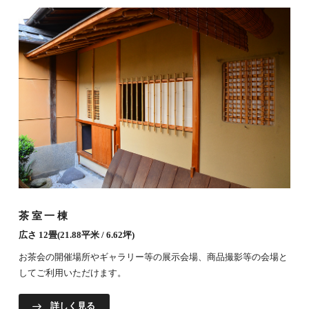
茶室一棟
広さ 12畳(21.88平米 / 6.62坪)
お茶会の開催場所やギャラリー等の展示会場、商品撮影等の会場と
してご利用いただけます。
詳しく見る