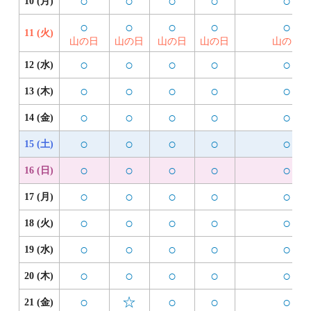
○
○
○
○
○
10 (月)
○
○
○
○
○
11 (火)
山の日
山の日
山の日
山の日
山の日
○
○
○
○
○
12 (水)
○
○
○
○
○
13 (木)
○
○
○
○
○
14 (金)
○
○
○
○
○
15 (土)
○
○
○
○
○
16 (日)
○
○
○
○
○
17 (月)
○
○
○
○
○
18 (火)
○
○
○
○
○
19 (水)
○
○
○
○
○
20 (木)
○
☆
○
○
○
21 (金)