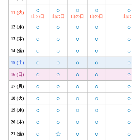
○
○
○
○
○
11 (火)
山の日
山の日
山の日
山の日
山の日
○
○
○
○
○
12 (水)
○
○
○
○
○
13 (木)
○
○
○
○
○
14 (金)
○
○
○
○
○
15 (土)
○
○
○
○
○
16 (日)
○
○
○
○
○
17 (月)
○
○
○
○
○
18 (火)
○
○
○
○
○
19 (水)
○
○
○
○
○
20 (木)
○
☆
○
○
○
21 (金)