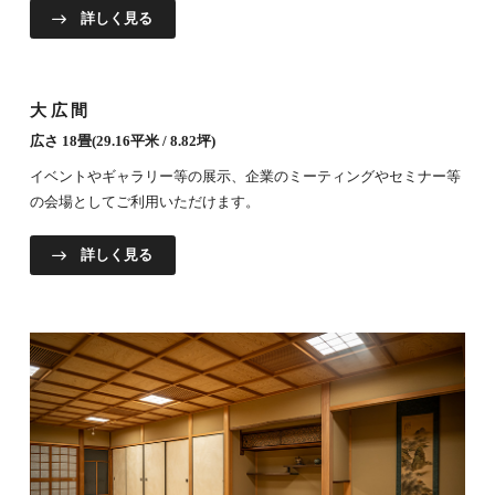
詳しく見る
大広間
広さ 18畳(29.16平米 / 8.82坪)
イベントやギャラリー等の展示、企業のミーティングやセミナー等
の会場としてご利用いただけます。
詳しく見る