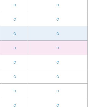
○
○
○
○
○
○
○
○
○
○
○
○
○
○
○
○