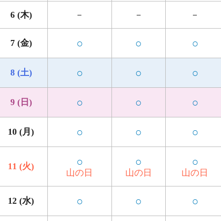
6 (木)
－
－
－
○
○
○
7 (金)
○
○
○
8 (土)
○
○
○
9 (日)
○
○
○
10 (月)
○
○
○
11 (火)
山の日
山の日
山の日
○
○
○
12 (水)