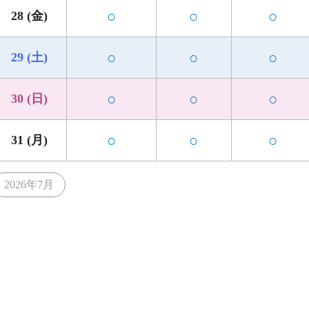
○
○
○
28 (金)
○
○
○
29 (土)
○
○
○
30 (日)
○
○
○
31 (月)
2026年7月