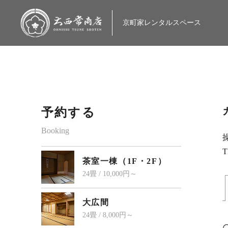
大西常商店
京町家レンタルスペース
予約する
Booking
T
茶室一棟（1F・2F）
24畳 / 10,000円～
大広間
24畳 / 8,000円～