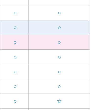
○
○
○
○
○
○
○
○
○
○
○
○
○
☆