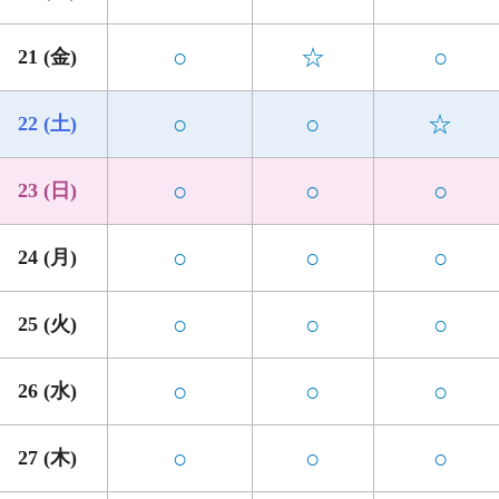
○
☆
○
21 (金)
○
○
☆
22 (土)
○
○
○
23 (日)
○
○
○
24 (月)
○
○
○
25 (火)
○
○
○
26 (水)
○
○
○
27 (木)