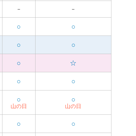
－
－
○
○
○
○
○
☆
○
○
○
○
山の日
山の日
○
○