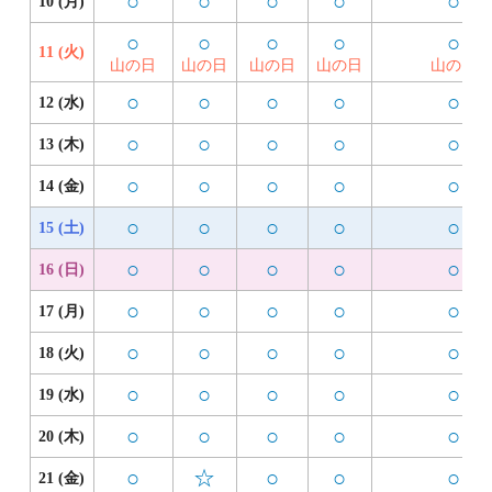
○
○
○
○
○
10 (月)
○
○
○
○
○
11 (火)
山の日
山の日
山の日
山の日
山の日
○
○
○
○
○
12 (水)
○
○
○
○
○
13 (木)
○
○
○
○
○
14 (金)
○
○
○
○
○
15 (土)
○
○
○
○
○
16 (日)
○
○
○
○
○
17 (月)
○
○
○
○
○
18 (火)
○
○
○
○
○
19 (水)
○
○
○
○
○
20 (木)
○
☆
○
○
○
21 (金)