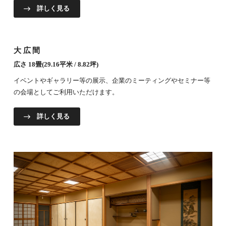
詳しく見る
大広間
広さ 18畳(29.16平米 / 8.82坪)
イベントやギャラリー等の展示、企業のミーティングやセミナー等
の会場としてご利用いただけます。
詳しく見る