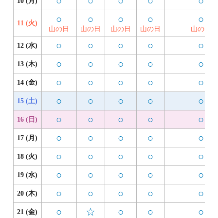
○
○
○
○
○
10 (月)
○
○
○
○
○
11 (火)
山の日
山の日
山の日
山の日
山の日
○
○
○
○
○
12 (水)
○
○
○
○
○
13 (木)
○
○
○
○
○
14 (金)
○
○
○
○
○
15 (土)
○
○
○
○
○
16 (日)
○
○
○
○
○
17 (月)
○
○
○
○
○
18 (火)
○
○
○
○
○
19 (水)
○
○
○
○
○
20 (木)
○
☆
○
○
○
21 (金)