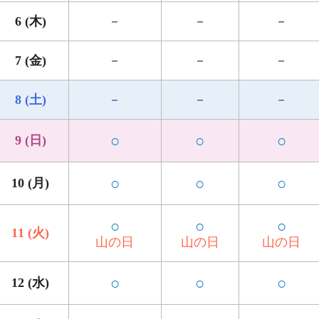
6 (木)
－
－
－
7 (金)
－
－
－
8 (土)
－
－
－
○
○
○
9 (日)
○
○
○
10 (月)
○
○
○
11 (火)
山の日
山の日
山の日
○
○
○
12 (水)