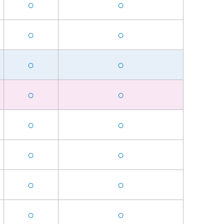
○
○
○
○
○
○
○
○
○
○
○
○
○
○
○
○