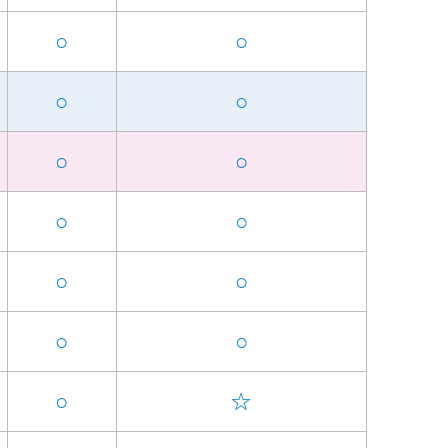
○
○
○
○
○
○
○
○
○
○
○
○
○
☆