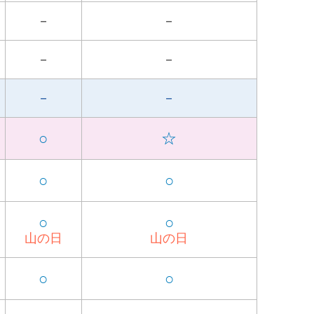
－
－
－
－
－
－
○
☆
○
○
○
○
山の日
山の日
○
○