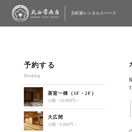
大西常商店
京町家レンタルスペース
予約する
Booking
T
茶室一棟（1F・2F）
24畳 / 10,000円～
大広間
24畳 / 8,000円～