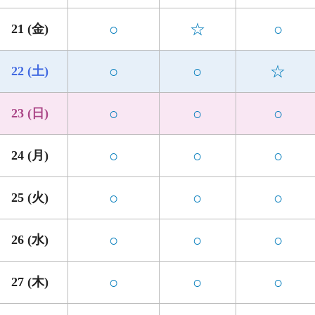
○
☆
○
21 (金)
○
○
☆
22 (土)
○
○
○
23 (日)
○
○
○
24 (月)
○
○
○
25 (火)
○
○
○
26 (水)
○
○
○
27 (木)