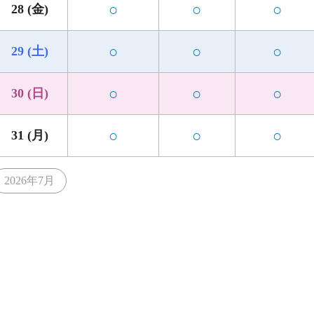
○
○
○
28 (金)
○
○
○
29 (土)
○
○
○
30 (日)
○
○
○
31 (月)
2026年7月