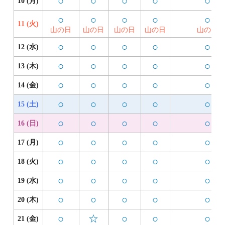
○
○
○
○
○
10 (月)
○
○
○
○
○
11 (火)
山の日
山の日
山の日
山の日
山の日
○
○
○
○
○
12 (水)
○
○
○
○
○
13 (木)
○
○
○
○
○
14 (金)
○
○
○
○
○
15 (土)
○
○
○
○
○
16 (日)
○
○
○
○
○
17 (月)
○
○
○
○
○
18 (火)
○
○
○
○
○
19 (水)
○
○
○
○
○
20 (木)
○
☆
○
○
○
21 (金)