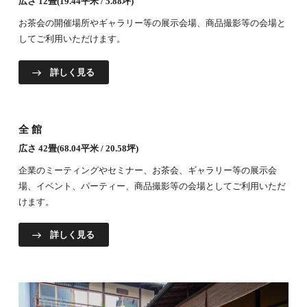
広さ 12畳(19.44平米 / 5.88坪)
お茶会の開催場所やギャラリー等の展示会場、商品撮影等の会場と
してご利用いただけます。
詳しく見る
全館
広さ 42畳(68.04平米 / 20.58坪)
企業のミーティングやセミナー、お茶会、ギャラリー等の展示会
場、イベント、パーティー、商品撮影等の会場としてご利用いただ
けます。
詳しく見る