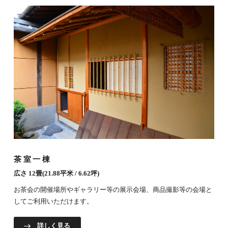
茶室一棟
広さ 12畳(21.88平米 / 6.62坪)
お茶会の開催場所やギャラリー等の展示会場、商品撮影等の会場と
してご利用いただけます。
詳しく見る