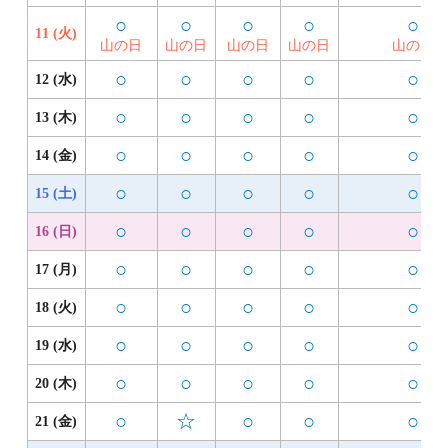
○
○
○
○
○
11 (火)
山の日
山の日
山の日
山の日
山の日
○
○
○
○
○
12 (水)
○
○
○
○
○
13 (木)
○
○
○
○
○
14 (金)
○
○
○
○
○
15 (土)
○
○
○
○
○
16 (日)
○
○
○
○
○
17 (月)
○
○
○
○
○
18 (火)
○
○
○
○
○
19 (水)
○
○
○
○
○
20 (木)
○
☆
○
○
○
21 (金)