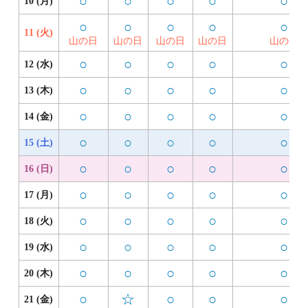
○
○
○
○
○
10 (月)
○
○
○
○
○
11 (火)
山の日
山の日
山の日
山の日
山の日
○
○
○
○
○
12 (水)
○
○
○
○
○
13 (木)
○
○
○
○
○
14 (金)
○
○
○
○
○
15 (土)
○
○
○
○
○
16 (日)
○
○
○
○
○
17 (月)
○
○
○
○
○
18 (火)
○
○
○
○
○
19 (水)
○
○
○
○
○
20 (木)
○
☆
○
○
○
21 (金)