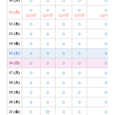
○
○
○
○
○
10 (月)
○
○
○
○
○
11 (火)
山の日
山の日
山の日
山の日
山の日
○
○
○
○
○
12 (水)
○
○
○
○
○
13 (木)
○
○
○
○
○
14 (金)
○
○
○
○
○
15 (土)
○
○
○
○
○
16 (日)
○
○
○
○
○
17 (月)
○
○
○
○
○
18 (火)
○
○
○
○
○
19 (水)
○
○
○
○
○
20 (木)
○
☆
○
○
○
21 (金)