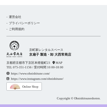
運営会社
プライバシーポリシー
ご利用規約
京町家レンタルスペース
京扇子 製造・卸 大西常商店
京都府京都市下京区本燈籠町23
MAP
TEL
075-351-1156
/ 受付時間 10:00-18:00
https://www.ohnishitune.com/
https://www.instagram.com/ohnishitune/
Online Shop
Copyright © Ohnishitsuneshoten.