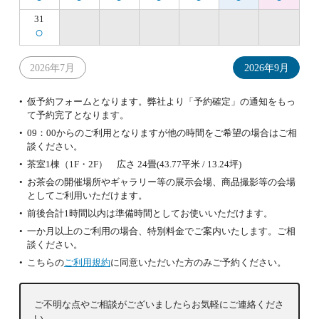
31
○
2026年7月
2026年9月
仮予約フォームとなります。弊社より「予約確定」の通知をもっ
て予約完了となります。
09：00からのご利用となりますが他の時間をご希望の場合はご相
談ください。
茶室1棟（1F・2F） 広さ 24畳(43.77平米 / 13.24坪)
お茶会の開催場所やギャラリー等の展示会場、商品撮影等の会場
としてご利用いただけます。
前後合計1時間以内は準備時間としてお使いいただけます。
一か月以上のご利用の場合、特別料金でご案内いたします。ご相
談ください。
こちらの
ご利用規約
に同意いただいた方のみご予約ください。
ご不明な点やご相談がございましたらお気軽にご連絡くださ
い。