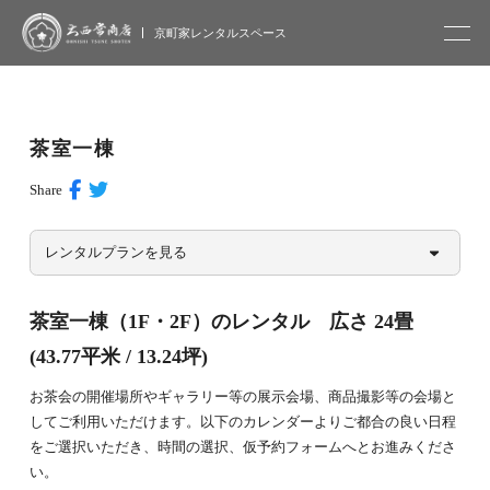
大西常商店
京町家レンタルスペース
茶室一棟
Share
レンタルプランを見る
茶室一棟（1F・2F）のレンタル 広さ 24畳
(43.77平米 / 13.24坪)
お茶会の開催場所やギャラリー等の展示会場、商品撮影等の会場と
してご利用いただけます。以下のカレンダーよりご都合の良い日程
をご選択いただき、時間の選択、仮予約フォームへとお進みくださ
い。