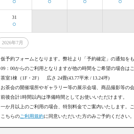
○
○
○
○
31
○
2026年7月
仮予約フォームとなります。弊社より「予約確定」の通知を
09：00からのご利用となりますが他の時間をご希望の場合は
茶室1棟（1F・2F） 広さ 24畳(43.77平米 / 13.24坪)
お茶会の開催場所やギャラリー等の展示会場、商品撮影等の
前後合計1時間以内は準備時間としてお使いいただけます。
一か月以上のご利用の場合、特別料金でご案内いたします。
こちらの
ご利用規約
に同意いただいた方のみご予約ください