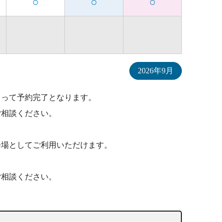
○
○
○
2026年9月
もって予約完了となります。
ご相談ください。
会場としてご利用いただけます。
ご相談ください。
。