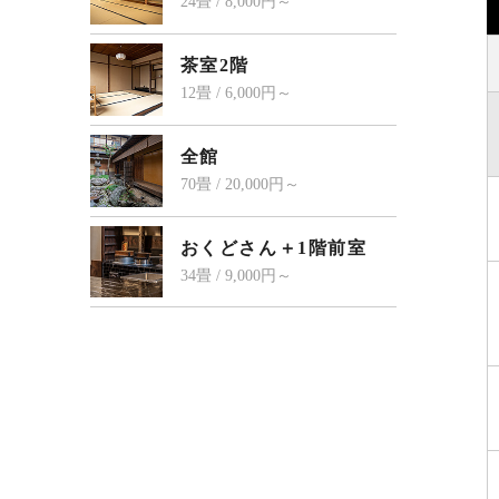
24畳 / 8,000円～
茶室2階
12畳 / 6,000円～
全館
70畳 / 20,000円～
おくどさん＋1階前室
34畳 / 9,000円～