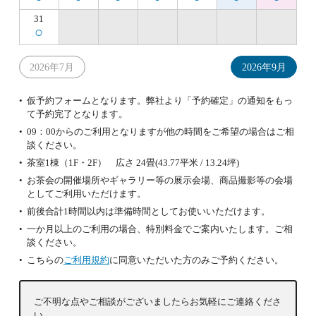
31
○
2026年7月
2026年9月
仮予約フォームとなります。弊社より「予約確定」の通知をもっ
て予約完了となります。
09：00からのご利用となりますが他の時間をご希望の場合はご相
談ください。
茶室1棟（1F・2F） 広さ 24畳(43.77平米 / 13.24坪)
お茶会の開催場所やギャラリー等の展示会場、商品撮影等の会場
としてご利用いただけます。
前後合計1時間以内は準備時間としてお使いいただけます。
一か月以上のご利用の場合、特別料金でご案内いたします。ご相
談ください。
こちらの
ご利用規約
に同意いただいた方のみご予約ください。
ご不明な点やご相談がございましたらお気軽にご連絡くださ
い。