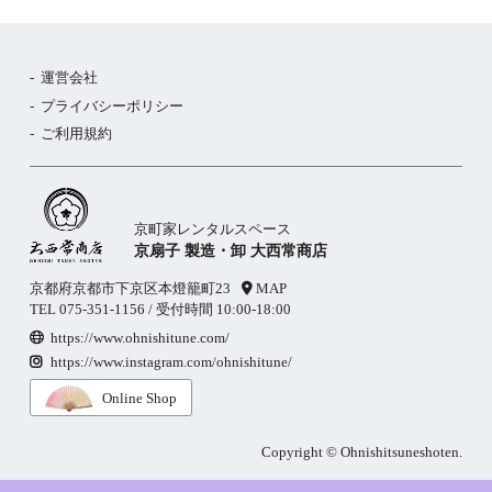
運営会社
プライバシーポリシー
ご利用規約
京町家レンタルスペース
京扇子 製造・卸 大西常商店
京都府京都市下京区本燈籠町23
MAP
TEL
075-351-1156
/ 受付時間 10:00-18:00
https://www.ohnishitune.com/
https://www.instagram.com/ohnishitune/
Online Shop
Copyright © Ohnishitsuneshoten.