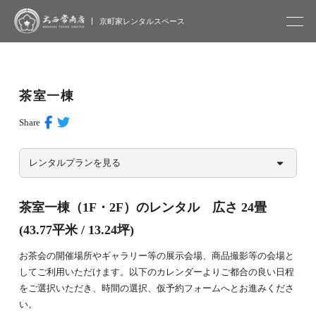
大西常商店
京町家レンタルスペース
茶室一棟
Share
レンタルプランを見る
茶室一棟（1F・2F）のレンタル 広さ 24畳
(43.77平米 / 13.24坪)
お茶会の開催場所やギャラリー等の展示会場、商品撮影等の会場と
してご利用いただけます。以下のカレンダーよりご都合の良い日程
をご選択いただき、時間の選択、仮予約フォームへとお進みくださ
い。