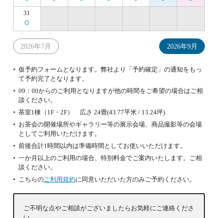
31
○
2026年7月
2026年9月
仮予約フォームとなります。弊社より「予約確定」の通知をもっ
て予約完了となります。
09：00からのご利用となりますが他の時間をご希望の場合はご相
談ください。
茶室1棟（1F・2F） 広さ 24畳(43.77平米 / 13.24坪)
お茶会の開催場所やギャラリー等の展示会場、商品撮影等の会場
としてご利用いただけます。
前後合計1時間以内は準備時間としてお使いいただけます。
一か月以上のご利用の場合、特別料金でご案内いたします。ご相
談ください。
こちらの
ご利用規約
に同意いただいた方のみご予約ください。
ご不明な点やご相談がございましたらお気軽にご連絡くださ
い。