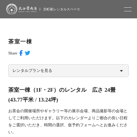
大西常商店
京町家レンタルスペース
茶室一棟
Share
レンタルプランを見る
茶室一棟（1F・2F）のレンタル 広さ 24畳
(43.77平米 / 13.24坪)
お茶会の開催場所やギャラリー等の展示会場、商品撮影等の会場と
してご利用いただけます。以下のカレンダーよりご都合の良い日程
をご選択いただき、時間の選択、仮予約フォームへとお進みくださ
い。