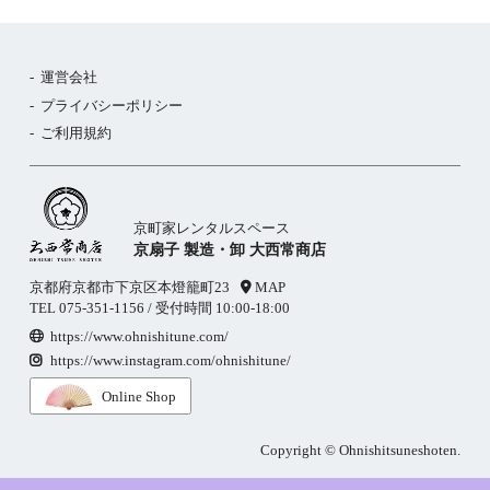
運営会社
プライバシーポリシー
ご利用規約
京町家レンタルスペース
京扇子 製造・卸 大西常商店
京都府京都市下京区本燈籠町23
MAP
TEL
075-351-1156
/ 受付時間 10:00-18:00
https://www.ohnishitune.com/
https://www.instagram.com/ohnishitune/
Online Shop
Copyright © Ohnishitsuneshoten.