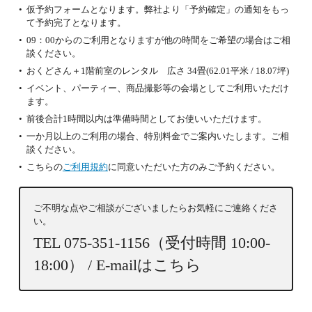
仮予約フォームとなります。弊社より「予約確定」の通知をもっ
て予約完了となります。
09：00からのご利用となりますが他の時間をご希望の場合はご相
談ください。
おくどさん＋1階前室のレンタル 広さ 34畳(62.01平米 / 18.07坪)
イベント、パーティー、商品撮影等の会場としてご利用いただけ
ます。
前後合計1時間以内は準備時間としてお使いいただけます。
一か月以上のご利用の場合、特別料金でご案内いたします。ご相
談ください。
こちらの
ご利用規約
に同意いただいた方のみご予約ください。
ご不明な点やご相談がございましたらお気軽にご連絡くださ
い。
TEL 075-351-1156（受付時間 10:00-
18:00） /
E-mailはこちら