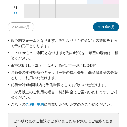
31
○
2026年7月
2026年9月
仮予約フォームとなります。弊社より「予約確定」の通知をもっ
て予約完了となります。
09：00からのご利用となりますが他の時間をご希望の場合はご相
談ください。
茶室1棟（1F・2F） 広さ 24畳(43.77平米 / 13.24坪)
お茶会の開催場所やギャラリー等の展示会場、商品撮影等の会場
としてご利用いただけます。
前後合計1時間以内は準備時間としてお使いいただけます。
一か月以上のご利用の場合、特別料金でご案内いたします。ご相
談ください。
こちらの
ご利用規約
に同意いただいた方のみご予約ください。
ご不明な点やご相談がございましたらお気軽にご連絡くださ
い。