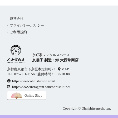
運営会社
プライバシーポリシー
ご利用規約
京町家レンタルスペース
京扇子 製造・卸 大西常商店
京都府京都市下京区本燈籠町23
MAP
TEL
075-351-1156
/ 受付時間 10:00-18:00
https://www.ohnishitune.com/
https://www.instagram.com/ohnishitune/
Online Shop
Copyright © Ohnishitsuneshoten.