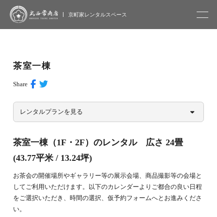
大西常商店
京町家レンタルスペース
茶室一棟
Share
レンタルプランを見る
茶室一棟（1F・2F）のレンタル 広さ 24畳
(43.77平米 / 13.24坪)
お茶会の開催場所やギャラリー等の展示会場、商品撮影等の会場と
してご利用いただけます。以下のカレンダーよりご都合の良い日程
をご選択いただき、時間の選択、仮予約フォームへとお進みくださ
い。